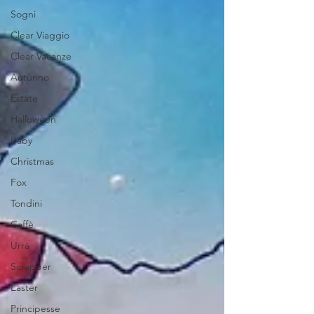
Sogni
Clear Viaggio
Clear Vacanze
Autunno
Estate
Halloween
Baby
Christmas
Fox
Tondini
Caffè
Urrà
Scrapper
Easter
Principesse