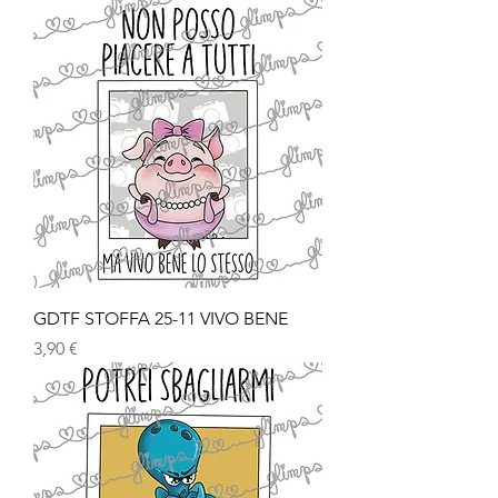
GDTF STOFFA 25-11 VIVO BENE
Prezzo
3,90 €