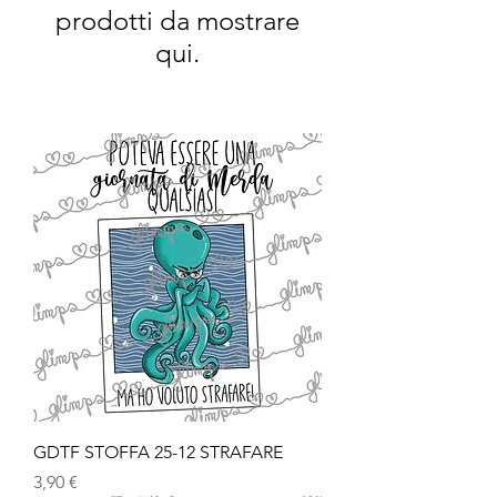
prodotti da mostrare
qui.
GDTF STOFFA 25-12 STRAFARE
Prezzo
3,90 €