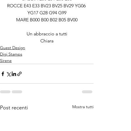
ROCCE E43 E33 BV23 BV25 BV29 YG06 
YG17 G28 G94 G99
MARE B000 B00 B02 B05 BV00
Un abbraccio a tutti
Chiara
Guest Design
Digi Stamps
Sirene
Mostra tutti
Post recenti