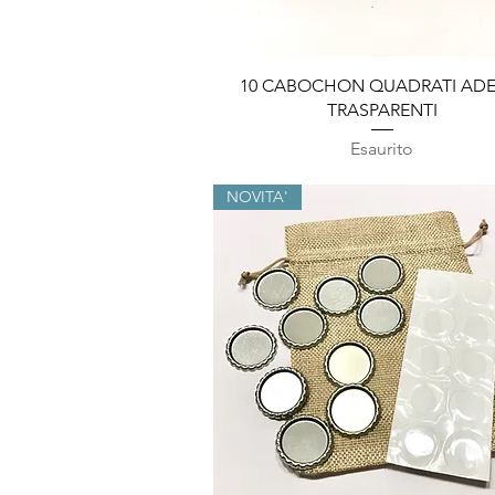
Vista rapida
10 CABOCHON QUADRATI ADES
TRASPARENTI
Esaurito
NOVITA'