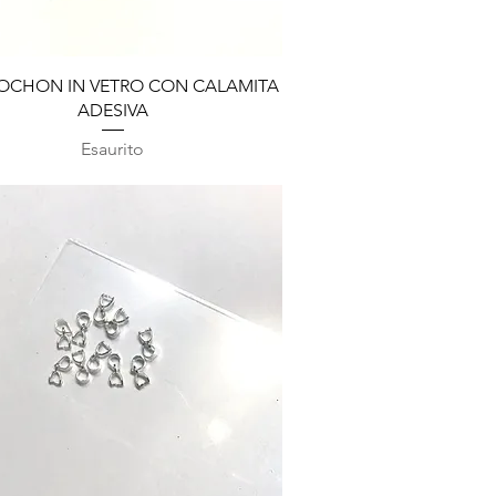
Vista rapida
OCHON IN VETRO CON CALAMITA
ADESIVA
Esaurito