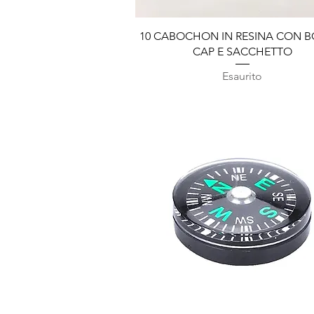
Vista rapida
10 CABOCHON IN RESINA CON B
CAP E SACCHETTO
Esaurito