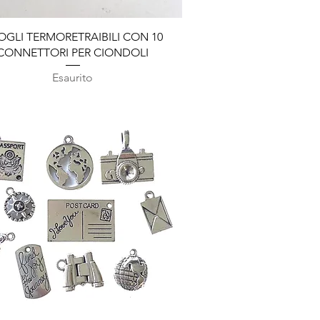
Vista rapida
FOGLI TERMORETRAIBILI CON 10
CONNETTORI PER CIONDOLI
Esaurito