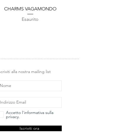
Vista rapida
CHARMS VAGAMONDO
Esaurito
scriviti alla nostra mailing list
Accetto l'informativa sulla
privacy.
Iscriviti ora