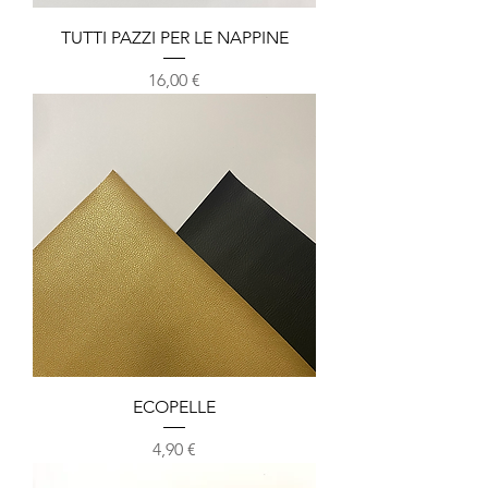
TUTTI PAZZI PER LE NAPPINE
Prezzo
16,00 €
ECOPELLE
Prezzo
4,90 €