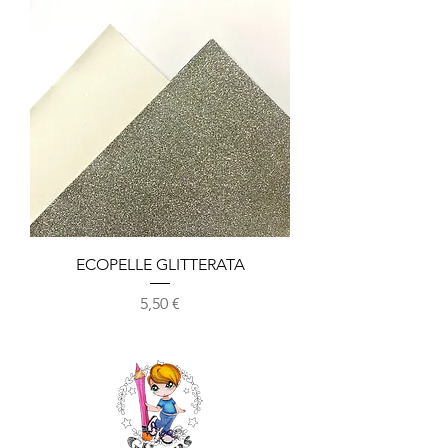
ECOPELLE GLITTERATA
Prezzo
5,50 €