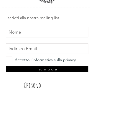
Iscriviti alla nostra mailing list
Accetto l'informativa sulla privacy.
Iscriviti ora
Chi sono
Spedizioni
Dt Glimps