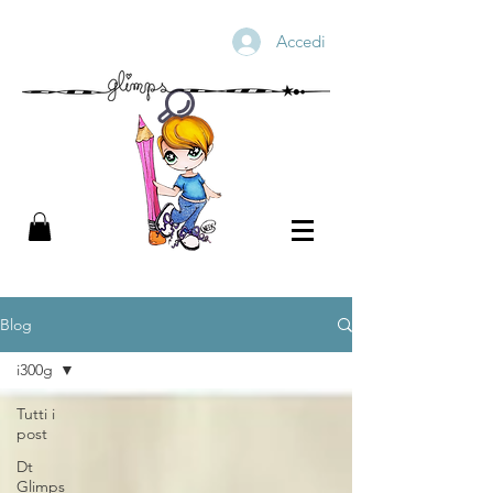
Accedi
Blog
i300g
Tutti i
post
Dt
Glimps