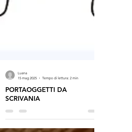
Luana
15 mag 2025
Tempo di lettura: 2 min
PORTAOGGETTI DA
SCRIVANIA