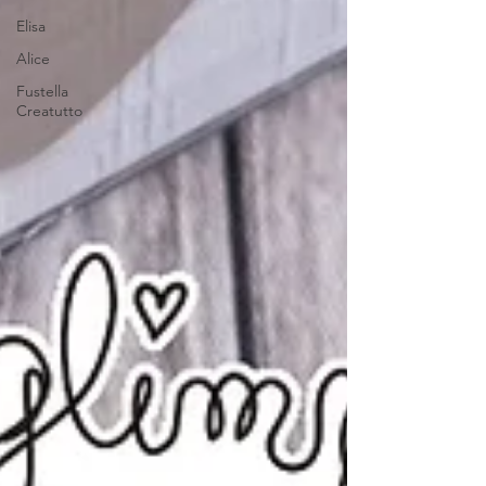
Elisa
Alice
Fustella
Creatutto