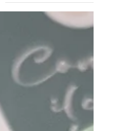
IL QUADERNETTO DI BORDO