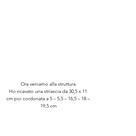
Ora veniamo alla struttura.
Ho ricavato una striascia da 30,5 x 11 
cm poi cordonata a 5 – 5,5 – 16,5 – 18 – 
19,5 cm