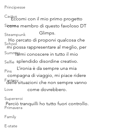
Principesse
Cactus
Eccomi con il mio primo progetto 
Sirene
come membro di questo favoloso DT 
Glimps.
Steampunk
Ho cercato di proporvi qualcosa che 
School
mi possa rappresentare al meglio, per 
Summer
farmi conoscere in tutto il mio 
splendido disordine creativo.
Selfie
L’ironia è da sempre una mia 
Pins
compagna di viaggio, mi piace ridere 
Fantasy
delle situazioni che non sempre vanno 
come dovrebbero.
Love
Supereroi
Perciò tranquilli ho tutto fuori controllo.
Primavera
Family
E-state