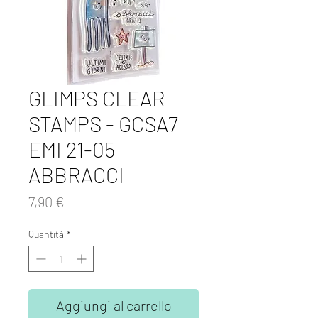
GLIMPS CLEAR
STAMPS - GCSA7
EMI 21-05
ABBRACCI
Prezzo
7,90 €
Quantità
*
Aggiungi al carrello