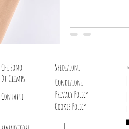
Chi sono
Spedizioni
I
Dt Glimps
Condizioni
Privacy Policy
Contatti
Cookie Policy
RIVENDITORI