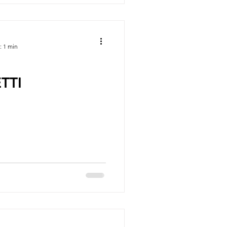
: 1 min
TTI