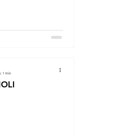
: 1 min
OLI