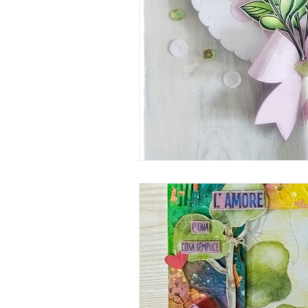
Fox
Tondini
Caffè