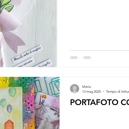
Urrà
Scrapper
Maria
13 mag 2025
Tempo di lettu
PORTAFOTO C