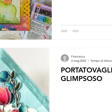
Francesca
6 mag 2025
Tempo di lettura
PORTATOVAGLI
GLIMPSOSO