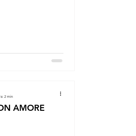
ra: 2 min
ON AMORE