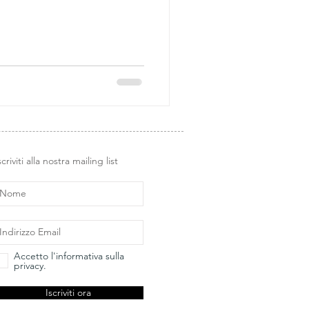
scriviti alla nostra mailing list
Accetto l'informativa sulla
privacy.
Iscriviti ora