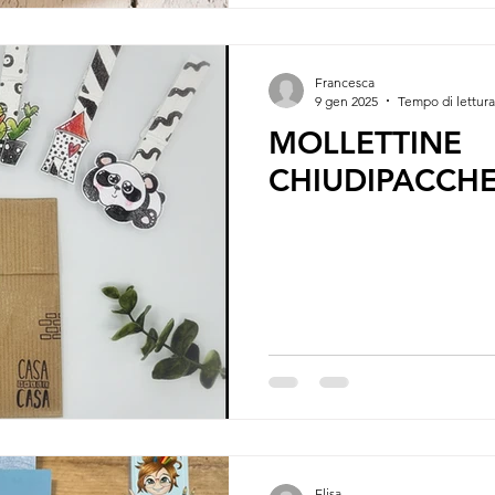
Francesca
9 gen 2025
Tempo di lettura
MOLLETTINE
CHIUDIPACCHE
Elisa