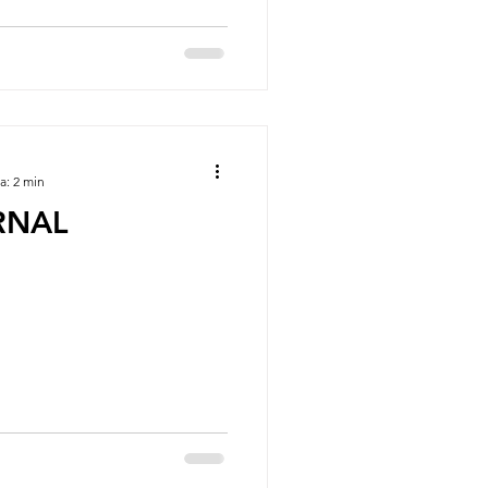
a: 2 min
RNAL