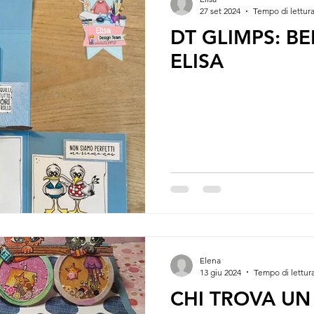
27 set 2024
Tempo di lettura
DT GLIMPS: B
ELISA
Elena
13 giu 2024
Tempo di lettura
CHI TROVA UN 