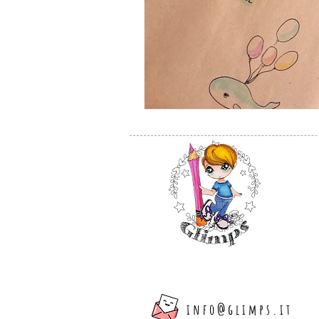
info@glimps.it