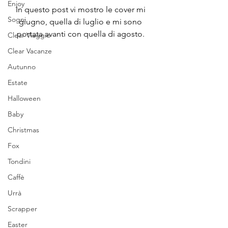
Enjoy
In questo post vi mostro le cover mi 
Sogni
giugno, quella di luglio e mi sono 
portata avanti con quella di agosto. 
Clear Viaggio
Clear Vacanze
Autunno
Estate
Halloween
Baby
Christmas
Fox
Tondini
Caffè
Urrà
Scrapper
Easter