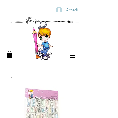
Accedi