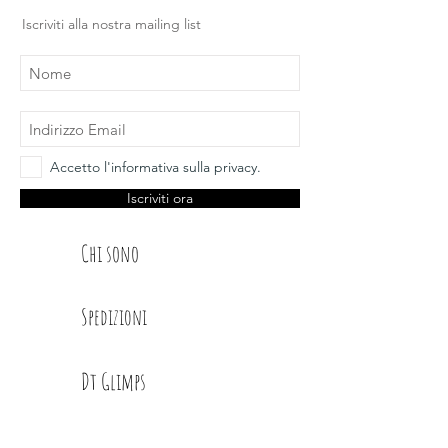
Design e illustrazioni Glimps
.
Iscriviti alla nostra mailing list
Accetto l'informativa sulla privacy.
Iscriviti ora
Chi sono
Spedizioni
Dt Glimps
Condizioni