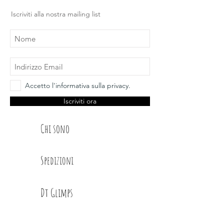
Design e illustrazioni Glimps
.
Iscriviti alla nostra mailing list
Accetto l'informativa sulla privacy.
Iscriviti ora
Chi sono
Spedizioni
Dt Glimps