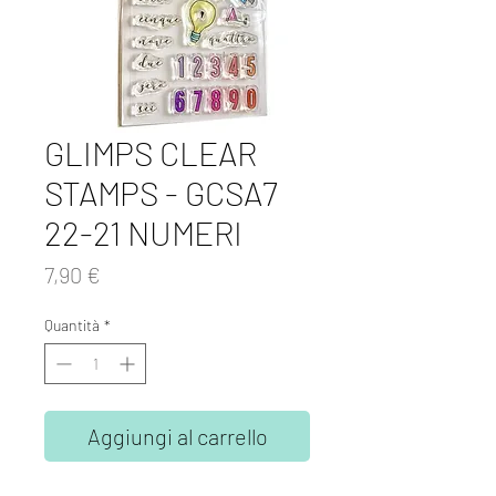
GLIMPS CLEAR
STAMPS - GCSA7
22-21 NUMERI
Prezzo
7,90 €
Quantità
*
Aggiungi al carrello