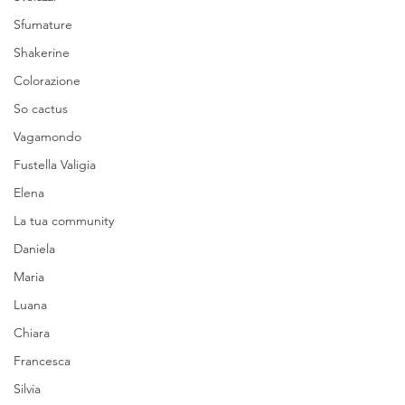
Sfumature
Shakerine
Colorazione
So cactus
Vagamondo
Fustella Valigia
Elena
La tua community
Daniela
Maria
Luana
Chiara
Francesca
Silvia