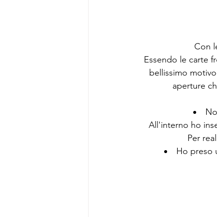
Con l
Essendo le carte fr
bellissimo motivo
aperture che
Non
All'interno ho ins
Per rea
Ho preso u