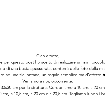
Urrà
Scrapper
Ciao a tutte,
le e per questo post ho scelto di realizzare un mini piccol
erno di una busta spessorata, conterrà delle foto della mi
rò ad una zia lontana, un regalo semplice ma d'effetto ❤
Veniamo a noi, occorrente:
 30x30 cm per la struttura; Cordoniamo a 10 cm, a 20 cm; 
cm, a 10,5 cm, a 20 cm e a 20,5 cm. Tagliamo lungo i bor