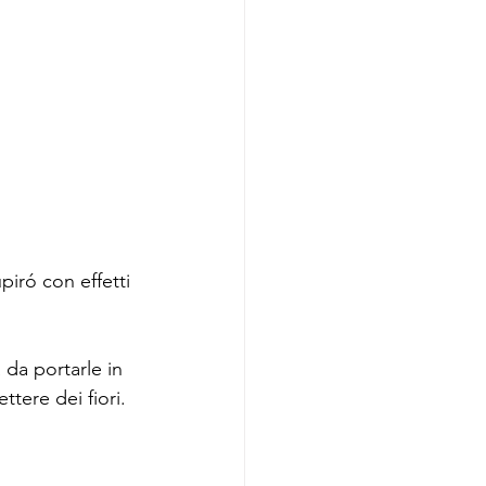
iró con effetti 
da portarle in 
ere dei fiori. 