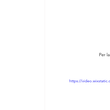
Per la
https://video.wixstat