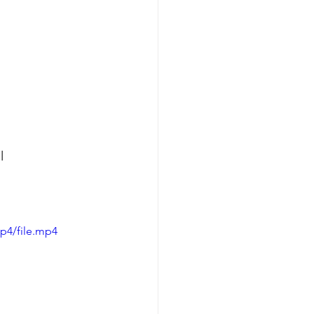
l
p4/file.mp4