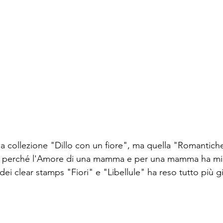
la collezione "Dillo con un fiore", ma quella "Romantich
, perché l'Amore di una mamma e per una mamma ha mill
dei clear stamps "Fiori" e "Libellule" ha reso tutto più g