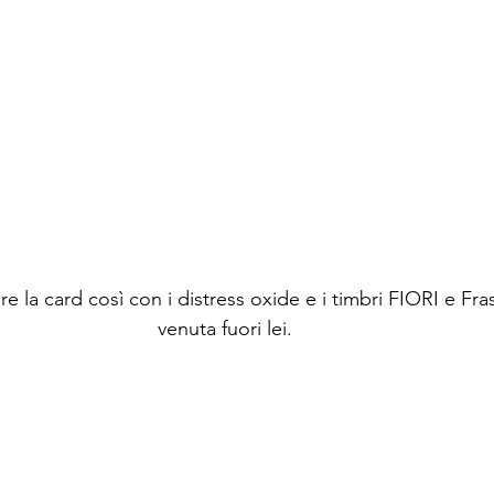
la card così con i distress oxide e i timbri FIORI e Fra
venuta fuori lei.