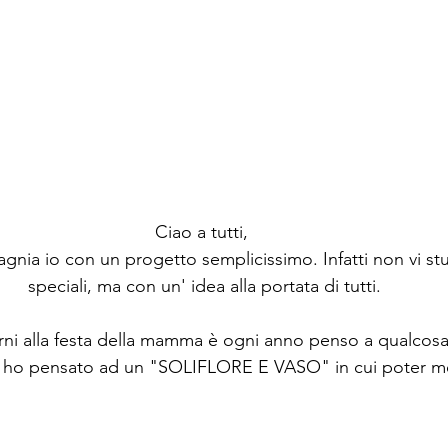
Urrà
Scrapper
Ciao a tutti, 
nia io con un progetto semplicissimo. Infatti non vi stup
speciali, ma con un' idea alla portata di tutti.
i alla festa della mamma è ogni anno penso a qualcosa 
 ho pensato ad un "SOLIFLORE E VASO" in cui poter mett