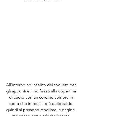
All'interno ho inserito dei foglietti per 
gli appunti e li ho fissati alla copertina 
di cuoio con un cordino sempre in 
cuoio che intrecciato è bello saldo, 
quindi si possono sfogliare le pagine, 
ma anche cambiarle facilmente 