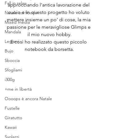
Fall in relax
approcciando l'antica lavorazione del 
cuoio e in questo progetto ho voluto 
Natale coi fiocchi
mettere insieme un po' di cose, la mia 
Mixed media
passione per le meravigliose Glimps e 
Mandala
il mio nuovo hobby.
Legami
E così ho realizzato questo piccolo 
notebook da borsetta.
Bujo
Sboccia
Sfogliami
i300g
+me in libertà
Oooops è ancora Natale
Fustelle
Giratutto
Kawaii
Svolazzi