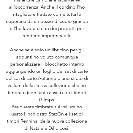
all'occorrenza. Anche il cordino l'ho 
ritagliato e trattato come tutta la 
copertina da un pezzo di cuoio grande 
e l'ho lavorato con dei prodotti per 
renderlo impermeabile.
Anche se è solo un libricino per gli 
appunti ho voluto comunque 
personalizzare il blocchetto interno 
aggiungendo un foglio del set di carte 
del set di carte Autunno e uno strato di 
vellum della stessa collezione che ho 
timbrato (con tanta ansia) con i timbri 
Glimps. 
Per queste timbrate sul vellum ho 
usato l'inchiostro StazOn e i set di 
timbri Rennina, della nuova collezione 
di Natale e Dillo così. 