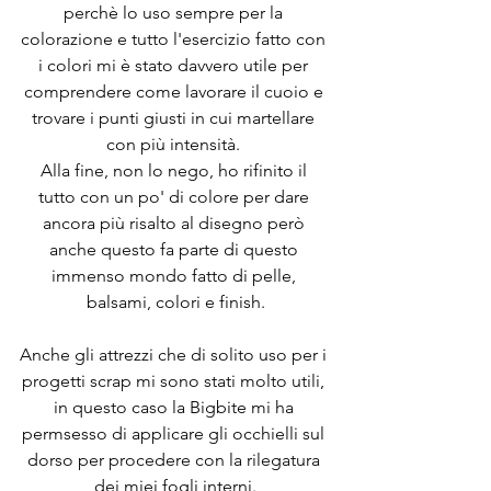
perchè lo uso sempre per la 
colorazione e tutto l'esercizio fatto con 
i colori mi è stato davvero utile per 
comprendere come lavorare il cuoio e 
trovare i punti giusti in cui martellare 
con più intensità. 
Alla fine, non lo nego, ho rifinito il 
tutto con un po' di colore per dare 
ancora più risalto al disegno però 
anche questo fa parte di questo 
immenso mondo fatto di pelle, 
balsami, colori e finish.
Anche gli attrezzi che di solito uso per i 
progetti scrap mi sono stati molto utili, 
in questo caso la Bigbite mi ha 
permsesso di applicare gli occhielli sul 
dorso per procedere con la rilegatura 
dei miei fogli interni.