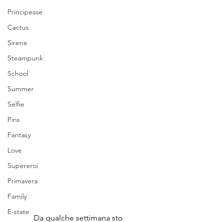
Principesse
Cactus
Sirene
Steampunk
School
Summer
Selfie
Pins
Fantasy
Love
Supereroi
Primavera
Family
E-state
Da qualche settimana sto 