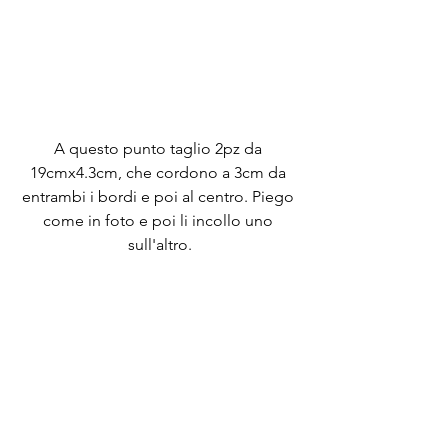
A questo punto taglio 2pz da 
19cmx4.3cm, che cordono a 3cm da 
entrambi i bordi e poi al centro. Piego 
come in foto e poi li incollo uno 
sull'altro.