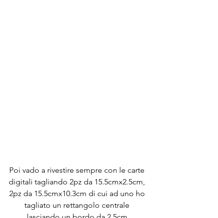
Poi vado a rivestire sempre con le carte 
digitali tagliando 2pz da 15.5cmx2.5cm, 
2pz da 15.5cmx10.3cm di cui ad uno ho 
tagliato un rettangolo centrale 
lasciando un bordo da 2.5cm.