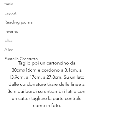
tania
Layout
Reading journal
Inverno
Elisa
Alice
Fustella Creatutto
Taglio poi un cartoncino da 
30cmx16cm e cordono a 3.1cm, a 
13.9cm, a 17cm, a 27,8cm. Su un lato 
dalle cordonature tirare delle linee a 
3cm dai bordi su entrambi i lati e con 
un catter tagliare la parte centrale 
come in foto.