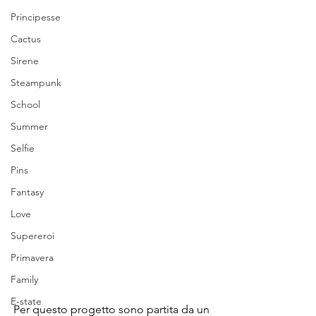
Principesse
Cactus
Sirene
Steampunk
School
Summer
Selfie
Pins
Fantasy
Love
Supereroi
Primavera
Family
E-state
Per questo progetto sono partita da un 