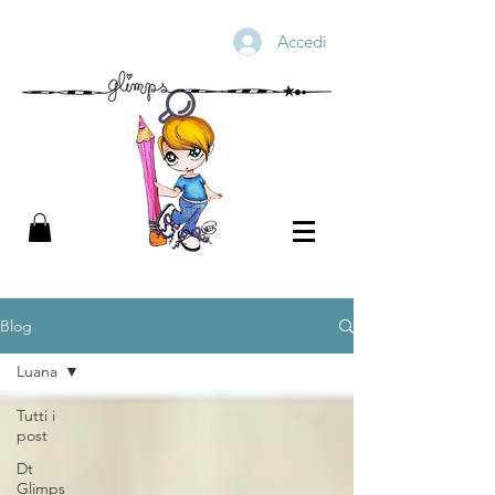
Accedi
Blog
Luana
Tutti i
post
Dt
Glimps