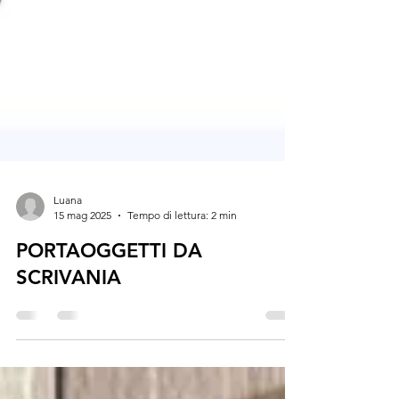
Luana
15 mag 2025
Tempo di lettura: 2 min
PORTAOGGETTI DA
SCRIVANIA