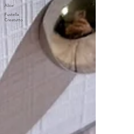
Alice
Fustella
Creatutto