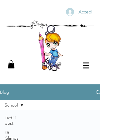
Accedi
Blog
School
Tutti i
post
Dt
Glimps