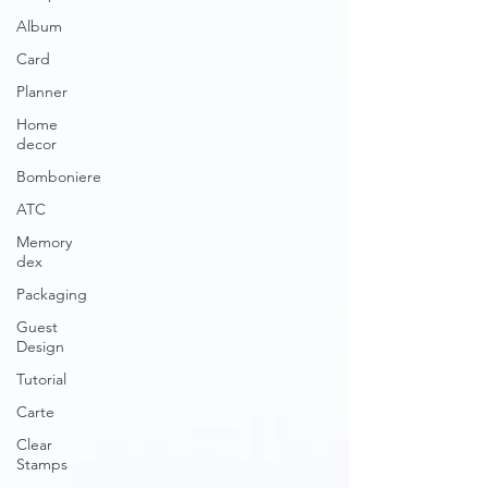
Album
Card
Planner
Home
decor
Bomboniere
ATC
Memory
dex
Packaging
Guest
Design
Tutorial
Carte
Clear
Stamps