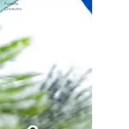
Fustella
Creatutto