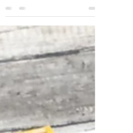
Glimps
25 giu 2020
Tempo di lettura: 1 min
GRAZIE MAESTRA