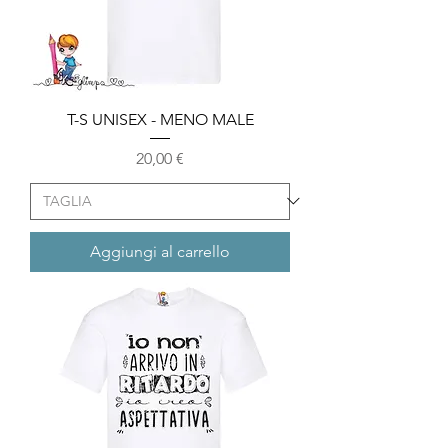
T-S UNISEX - MENO MALE
Prezzo
20,00 €
Aggiungi al carrello