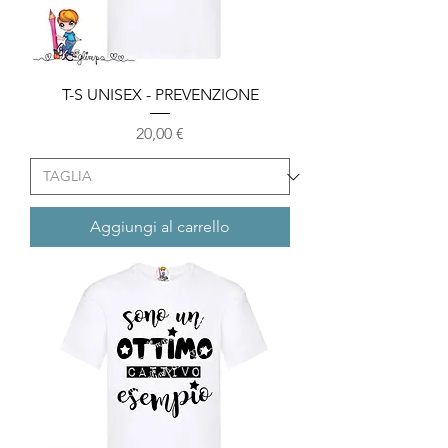
T-S UNISEX - PREVENZIONE
Prezzo
20,00 €
Aggiungi al carrello