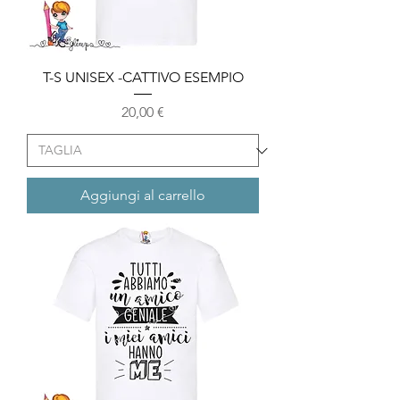
T-S UNISEX -CATTIVO ESEMPIO
Prezzo
20,00 €
Aggiungi al carrello