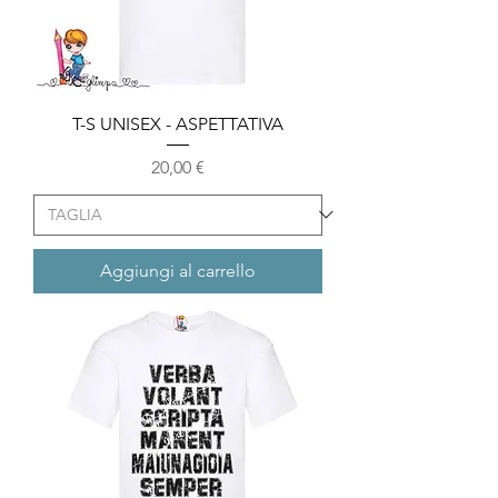
T-S UNISEX - ASPETTATIVA
Prezzo
20,00 €
Aggiungi al carrello