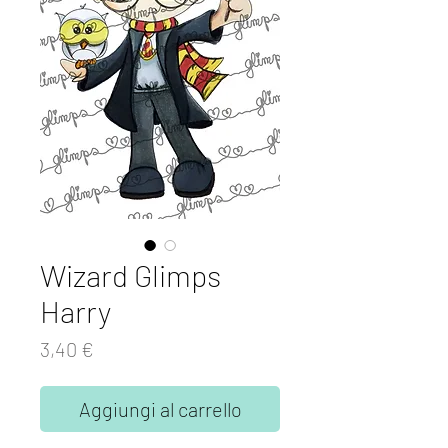
Wizard Glimps
Harry
Prezzo
3,40 €
Aggiungi al carrello