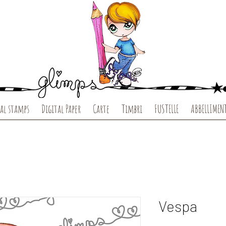
al stamps
Digital Paper
Carte
Timbri
FUSTELLE
ABBELLIMEN
Vespa