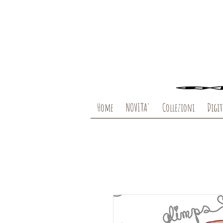
Home
NOVITA'
Collezioni
Digit