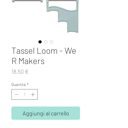
Tassel Loom - We
R Makers
Prezzo
18,50 €
Quantità
*
Aggiungi al carrello