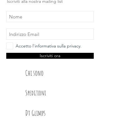
Iscriviti alla nostra mailing list
Accetto l'informativa sulla privacy.
Iscriviti ora
Chi sono
Spedizioni
Dt Glimps
Condizioni