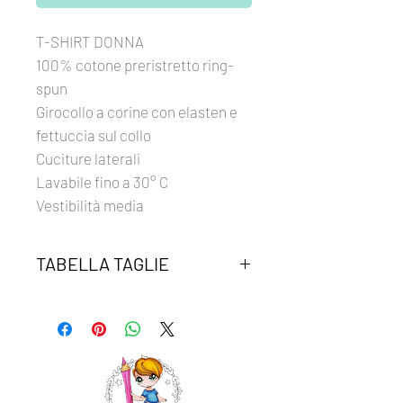
T-SHIRT DONNA
100% cotone preristretto ring-
spun
Girocollo a corine con elasten e
fettuccia sul collo
Cuciture laterali
Lavabile fino a 30° C
Vestibilità media
TABELLA TAGLIE
Clicca qui per verificare la tua taglia.