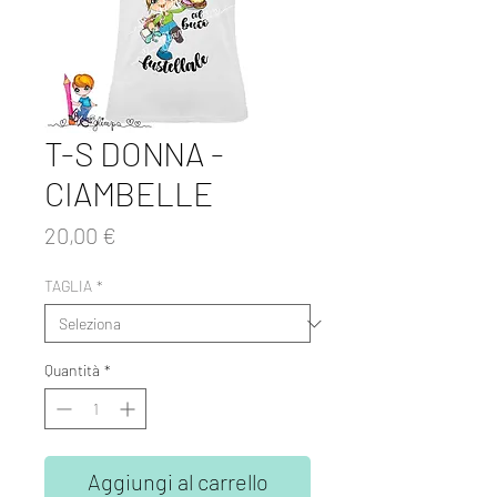
T-S DONNA -
CIAMBELLE
Prezzo
20,00 €
TAGLIA
*
Quantità
*
Aggiungi al carrello