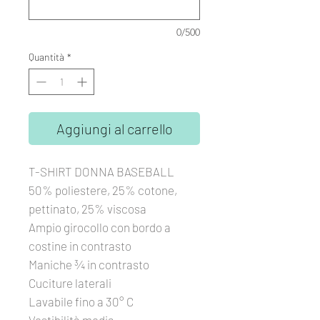
0/500
Quantità
*
Aggiungi al carrello
T-SHIRT DONNA BASEBALL
50% poliestere, 25% cotone,
pettinato, 25% viscosa
Ampio girocollo con bordo a
costine in contrasto
Maniche ¾ in contrasto
Cuciture laterali
Lavabile fino a 30° C