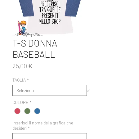
T-S DONNA
BASEBALL
Prezzo
25,00 €
TAGLIA
*
COLORE
*
Inserisci il nome della grafica che
desideri
*