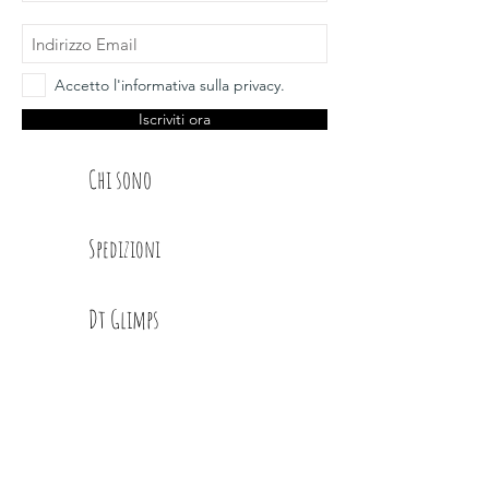
Accetto l'informativa sulla privacy.
Iscriviti ora
Chi sono
Spedizioni
Dt Glimps
Condizioni
Contatti