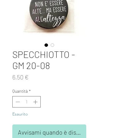
SPECCHIOTTO -
GM 20-08
Prezzo
6,50 €
Quantità
*
Esaurito
Avvisami quando è disponibile