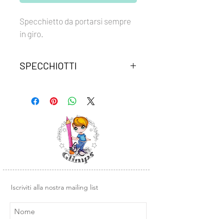
Specchietto da portarsi sempre
in giro.
SPECCHIOTTI
Specchietto compatto rotondo da
avere sempre con se.
Ottimo anche come idea regalo.
Iscriviti alla nostra mailing list