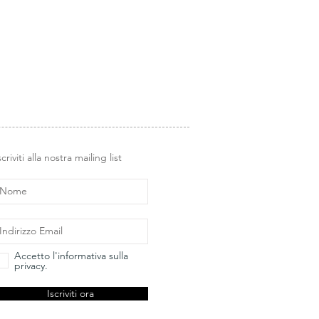
scriviti alla nostra mailing list
Accetto l'informativa sulla
privacy.
Iscriviti ora