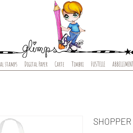
al stamps
Digital Paper
Carte
Timbri
FUSTELLE
ABBELLIMEN
SHOPPER 