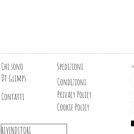
Chi sono
Spedizioni
I
Dt Glimps
Condizioni
Privacy Policy
Contatti
Cookie Policy
RIVENDITORI