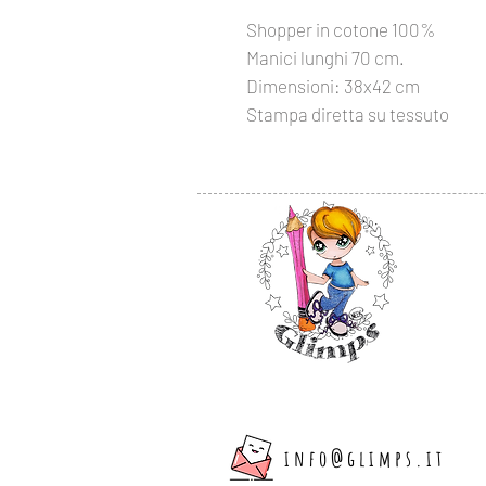
Shopper in cotone 100%
Manici lunghi 70 cm.
Dimensioni: 38x42 cm
Stampa diretta su tessuto
info@glimps.it