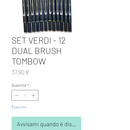
SET VERDI - 12
DUAL BRUSH
TOMBOW
Prezzo
37,90 €
Quantità
*
Esaurito
Avvisami quando è disponibile