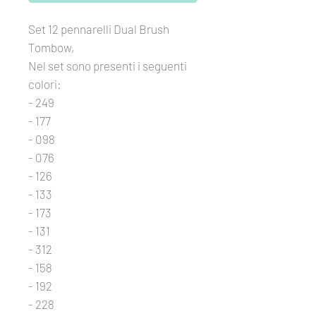
Set 12 pennarelli Dual Brush
Tombow,
Nel set sono presenti i seguenti
colori:
- 249
- 177
- 098
- 076
- 126
- 133
- 173
- 131
- 312
- 158
- 192
- 228