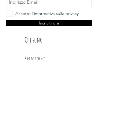
Accetto l'informativa sulla privacy.
Iscriviti ora
Chi sono
Spedizioni
Dt Glimps
Condizioni
Contatti