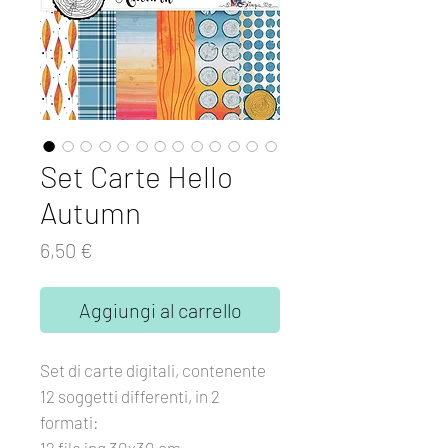
Set Carte Hello
Autumn
Prezzo
6,50 €
Aggiungi al carrello
Set di carte digitali, contenente
12 soggetti differenti, in 2
formati: