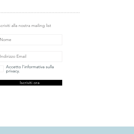
scriviti alla nostra mailing list
Accetto l'informativa sulla
privacy.
Iscriviti ora