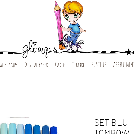
al stamps
Digital Paper
Carte
Timbri
FUSTELLE
ABBELLIMEN
SET BLU 
TOMBOW