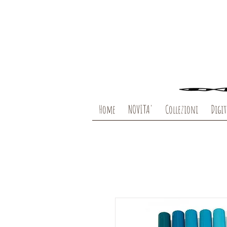
Home
NOVITA'
Collezioni
Digit