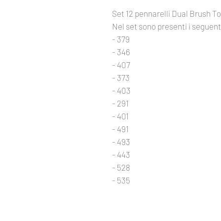
Set 12 pennarelli Dual Brush 
Nel set sono presenti i seguenti
- 379
- 346
- 407
- 373
- 403
- 291
- 401
- 491
- 493
- 443
- 528
- 535