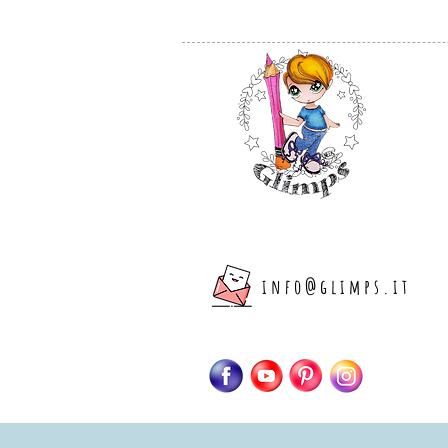
info@glimps.it