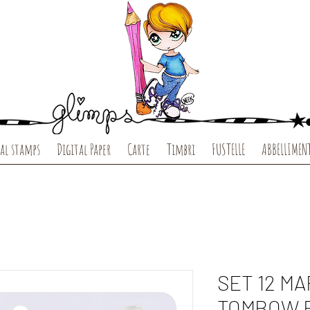
al stamps
Digital Paper
Carte
Timbri
FUSTELLE
ABBELLIMEN
SET 12 M
TOMBOW 