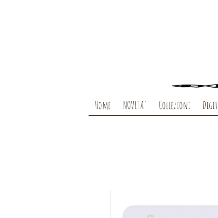
Home
NOVITA'
Collezioni
Digit