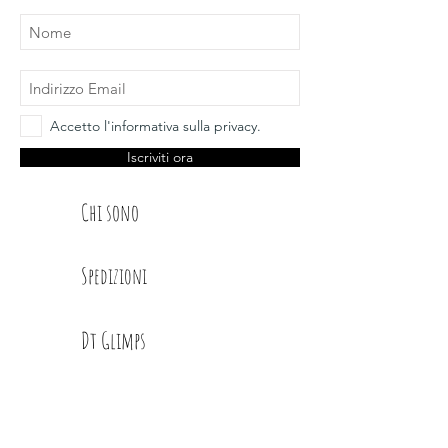
Accetto l'informativa sulla privacy.
Iscriviti ora
Chi sono
Spedizioni
Dt Glimps
Condizioni