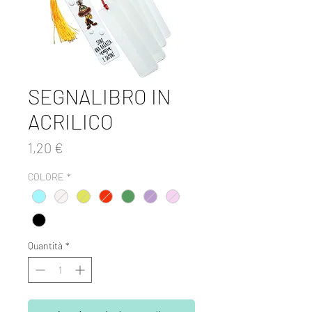
SEGNALIBRO IN
ACRILICO
Prezzo
1,20 €
COLORE
*
Quantità
*