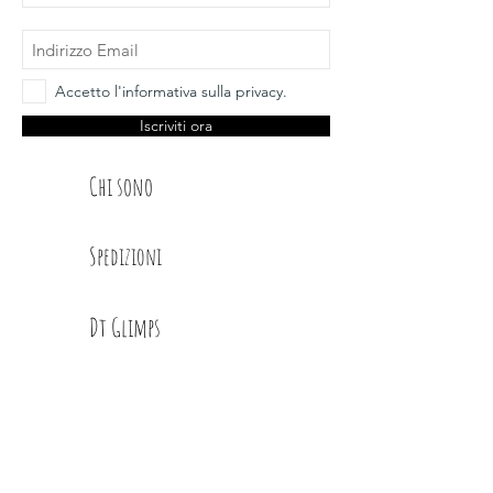
Accetto l'informativa sulla privacy.
Iscriviti ora
Chi sono
Spedizioni
Dt Glimps
Condizioni
Contatti