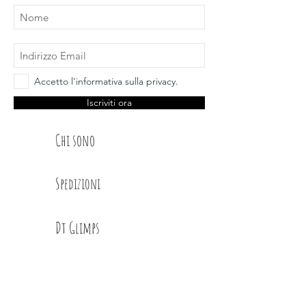
Accetto l'informativa sulla privacy.
Iscriviti ora
Chi sono
Spedizioni
Dt Glimps
Condizioni