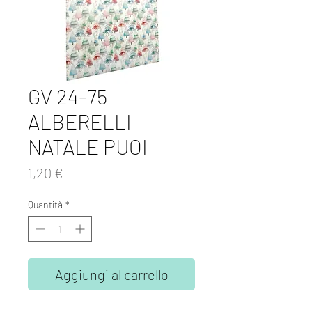
GV 24-75
ALBERELLI
NATALE PUOI
Prezzo
1,20 €
Quantità
*
Aggiungi al carrello