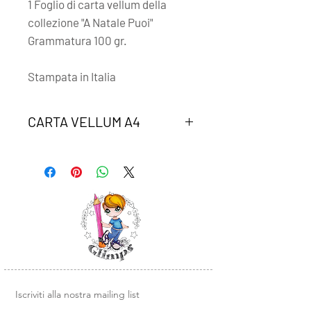
1 Foglio di carta vellum della
collezione "A Natale Puoi"
Grammatura 100 gr.
Stampata in Italia
CARTA VELLUM A4
Un foglio di carta vellum coordinato
alla collezione "A NATALE PUOI"
Iscriviti alla nostra mailing list