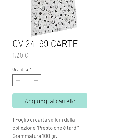
GV 24-69 CARTE
Prezzo
1,20 €
Quantità
*
Aggiungi al carrello
1 Foglio di carta vellum della
collezione "Presto che è tardi"
Grammatura 100 gr.