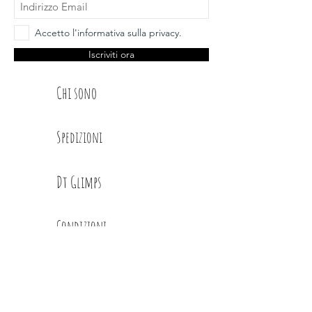
Accetto l'informativa sulla privacy.
Iscriviti ora
Chi sono
Spedizioni
Dt Glimps
Condizioni
Contatti