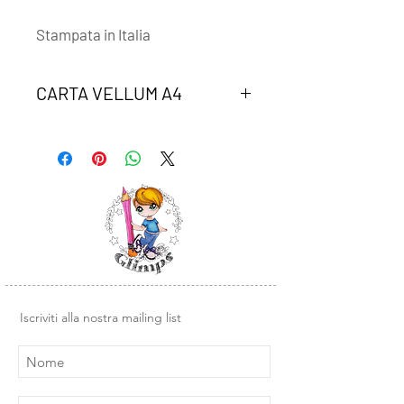
Stampata in Italia
CARTA VELLUM A4
Un foglio di carta vellum coordinato
alla collezione "PRESTO CHE E'
TARDI"
Iscriviti alla nostra mailing list