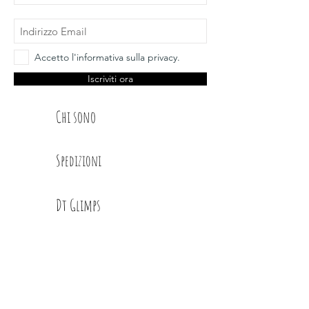
Accetto l'informativa sulla privacy.
Iscriviti ora
Chi sono
Spedizioni
Dt Glimps
Condizioni
Contatti