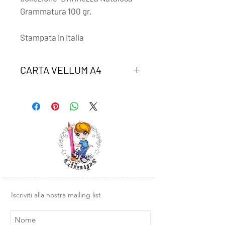
Grammatura 100 gr.
Stampata in Italia
CARTA VELLUM A4
Un foglio di carta vellum coordinato
alla collezione "BRRRRezza natalosa"
Iscriviti alla nostra mailing list