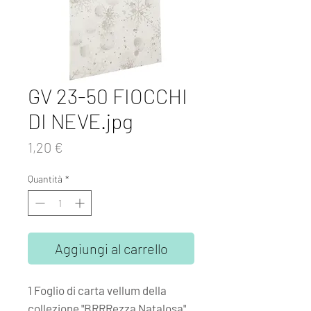
GV 23-50 FIOCCHI
DI NEVE.jpg
Prezzo
1,20 €
Quantità
*
Aggiungi al carrello
1 Foglio di carta vellum della
collezione "BRRRezza Natalosa"