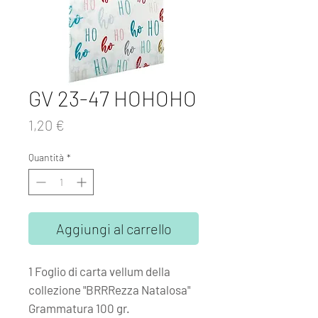
GV 23-47 HOHOHO
Prezzo
1,20 €
Quantità
*
Aggiungi al carrello
1 Foglio di carta vellum della
collezione "BRRRezza Natalosa"
Grammatura 100 gr.