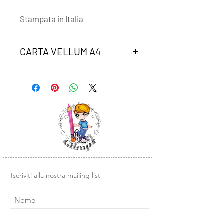
Stampata in Italia
CARTA VELLUM A4
Un foglio di carta vellum coordinato
alla collezione "BRRRRezza natalosa"
Iscriviti alla nostra mailing list