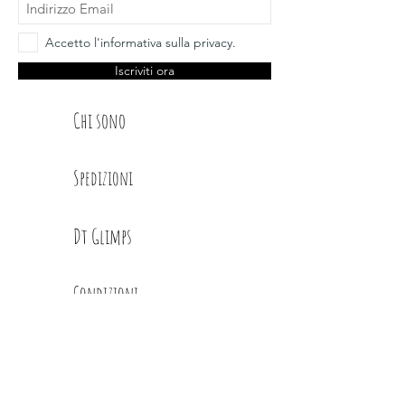
Accetto l'informativa sulla privacy.
Iscriviti ora
Chi sono
Spedizioni
Dt Glimps
Condizioni
Contatti