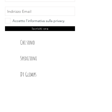
Accetto l'informativa sulla privacy.
Iscriviti ora
Chi sono
Spedizioni
Dt Glimps
Condizioni
Contatti