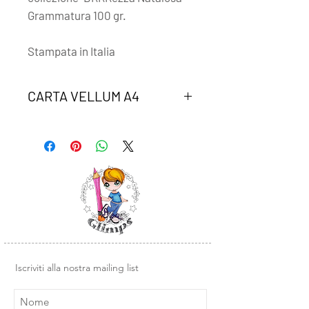
Grammatura 100 gr.
Stampata in Italia
CARTA VELLUM A4
Un foglio di carta vellum coordinato
alla collezione "BRRRRezza natalosa"
Iscriviti alla nostra mailing list