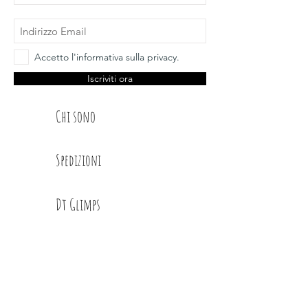
Accetto l'informativa sulla privacy.
Iscriviti ora
Chi sono
Spedizioni
Dt Glimps
Condizioni
Contatti