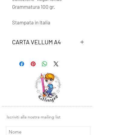
Grammatura 100 gr.
Stampata in Italia
CARTA VELLUM A4
Un foglio di carta vellum coordinato
alla collezione "VagaMondo"
Iscriviti alla nostra mailing list