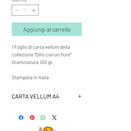
Aggiungi al carrello
1 Foglio di carta vellum della
collezione "Dillo con un fiore"
Grammatura 100 gr.
Stampata in Italia
CARTA VELLUM A4
Un foglio di carta vellum coordinato
alla collezione "Kawaii dillo con un
kanji"