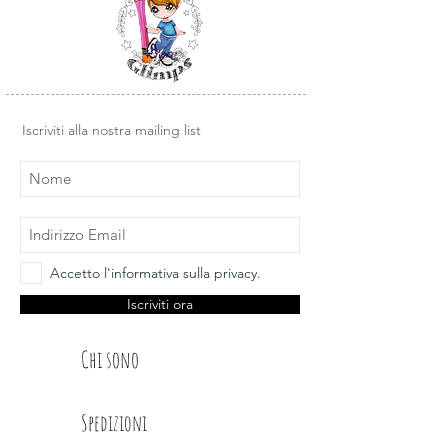
Iscriviti alla nostra mailing list
Accetto l'informativa sulla privacy.
Iscriviti ora
Chi sono
Spedizioni