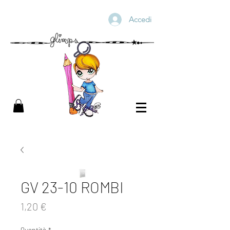
Accedi
GV 23-10 ROMBI
Prezzo
1,20 €
Quantità
*