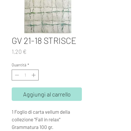
GV 21-18 STRISCE
Prezzo
1,20 €
Quantità
*
Aggiungi al carrello
1 Foglio di carta vellum della
collezione "Fall in relax"
Grammatura 100 gr.