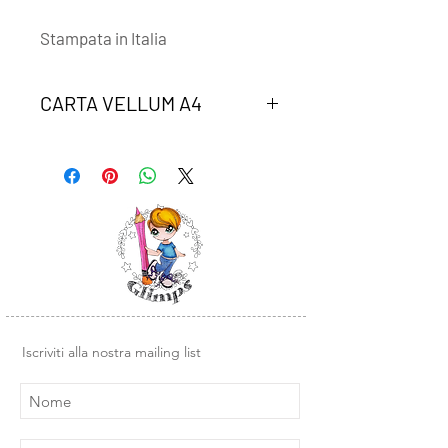
Stampata in Italia
CARTA VELLUM A4
Un foglio di carta vellum coordinato
alla collezione "Primavera in Jeans"
Iscriviti alla nostra mailing list