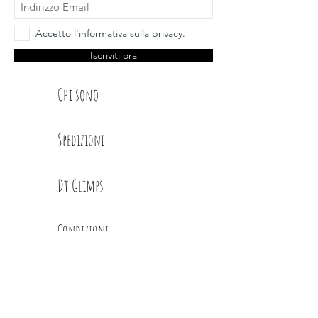
Accetto l'informativa sulla privacy.
Iscriviti ora
Chi sono
Spedizioni
Dt Glimps
Condizioni
Contatti