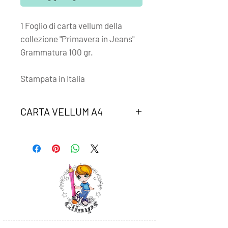
1 Foglio di carta vellum della
collezione "Primavera in Jeans"
Grammatura 100 gr.
Stampata in Italia
CARTA VELLUM A4
Un foglio di carta vellum coordinato
alla collezione "Primavera in Jeans"