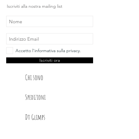
Iscriviti alla nostra mailing list
Accetto l'informativa sulla privacy.
Iscriviti ora
Chi sono
Spedizioni
Dt Glimps
Condizioni