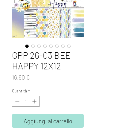
GPP 26-03 BEE
HAPPY 12X12
Prezzo
16,90 €
Quantità
*
Aggiungi al carrello