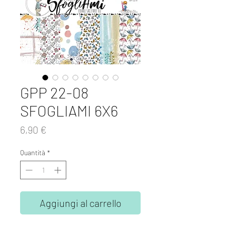
GPP 22-08
SFOGLIAMI 6X6
Prezzo
6,90 €
Quantità
*
Aggiungi al carrello