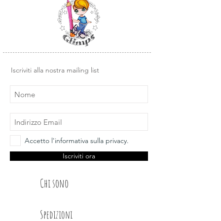
sul fondo della carta) su cui sono
stampate frasi e sentiment a tema.
Iscriviti alla nostra mailing list
Accetto l'informativa sulla privacy.
Iscriviti ora
Chi sono
Spedizioni