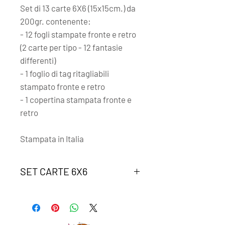
Set di
13 carte 6X6 (15x15cm.) da
200gr. contenente:
- 12 fogli stampate fronte e retro
(2 carte per tipo - 12 fantasie
differenti)
- 1 foglio di tag ritagliabili
stampato fronte e retro
- 1 copertina stampata fronte e
retro
Stampata in Italia
SET CARTE 6X6
Il set è composto da carte coordinte
tra di loro, per poter creare progetti
armonici.
Ogni fogli ha una cimosa (la striscia