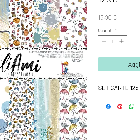
Prezzo
15,90 €
Quantità
*
Aggi
SET CARTE 12x
Il set è composto da c
poter creare progetti
Ogni fogli ha una cimo
carta) su cui sono s