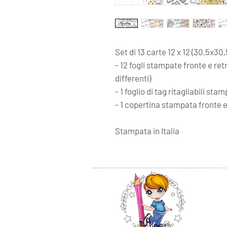
Set di
13 carte 12 x 12 (30,5x3
- 12 fogli stampate fronte e retr
differenti)
- 1 foglio di tag ritagliabili sta
- 1 copertina stampata fronte e
Stampata in Italia