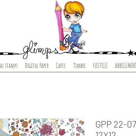
al stamps
Digital Paper
Carte
Timbri
FUSTELLE
ABBELLIMEN
GPP 22-0
12X12