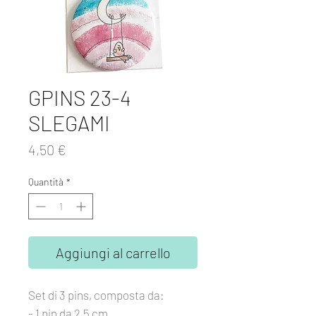
GPINS 23-4
SLEGAMI
Prezzo
4,50 €
Quantità
*
Aggiungi al carrello
Set di 3 pins, composta da:
- 1 pin da 2,5 cm.