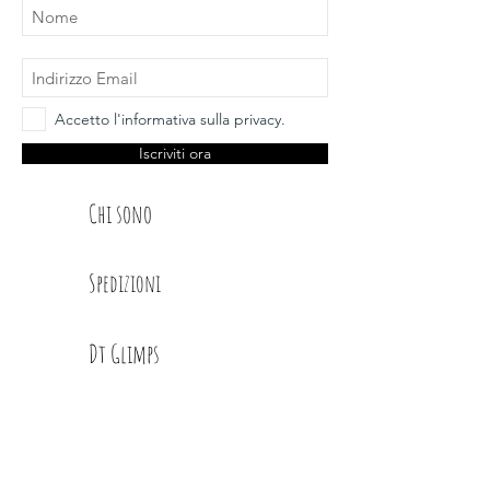
Accetto l'informativa sulla privacy.
Iscriviti ora
Chi sono
Spedizioni
Dt Glimps
Condizioni