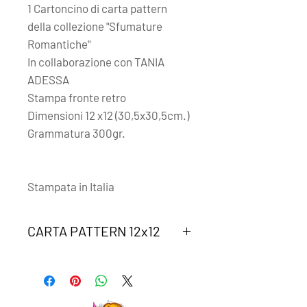
1 Cartoncino di carta pattern
della collezione "Sfumature
Romantiche"
In collaborazione con TANIA
ADESSA
Stampa fronte retro
Dimensioni 12 x12
(30,5x30,5cm.)
Grammatura 300gr.
Stampata in Italia
CARTA PATTERN 12x12
1 cartoncino da 300 gr. di ritagliabili
abbinati alla collezione di carte
- GPP 23-10 SFUMATURE
ROMANTICHE 6x6