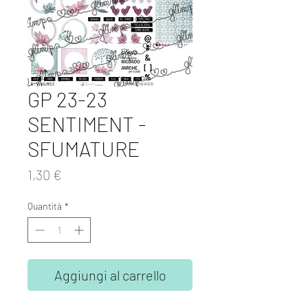
GP 23-23
SENTIMENT -
SFUMATURE
Prezzo
1,30 €
Quantità
*
Aggiungi al carrello