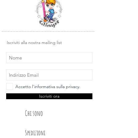
- GPP 23-07 SFUMATURE
ROMANTICHE 12x12
- GPP 23-12 i300gr. SVOLAZZI IN
COMPAGNIA 6x6
- GPP 23-09 i300gr SVOLAZZI IN
COMPAGNIA 12X12
Iscriviti alla nostra mailing list
Accetto l'informativa sulla privacy.
Iscriviti ora
Chi sono
Spedizioni