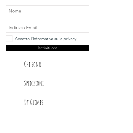
Accetto l'informativa sulla privacy.
Iscriviti ora
Chi sono
Spedizioni
Dt Glimps
Condizioni