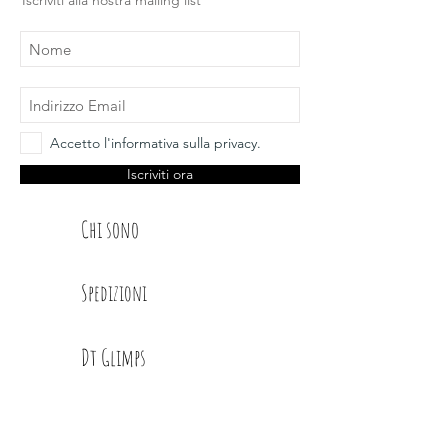
Iscriviti alla nostra mailing list
Accetto l'informativa sulla privacy.
Iscriviti ora
Chi sono
Spedizioni
Dt Glimps
Condizioni