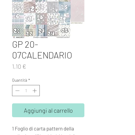
GP 20-
07CALENDARIO
Prezzo
1,10 €
Quantità
*
Aggiungi al carrello
1 Foglio di carta pattern della