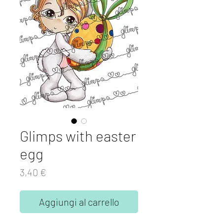
Glimps with easter
egg
Prezzo
3,40 €
Aggiungi al carrello